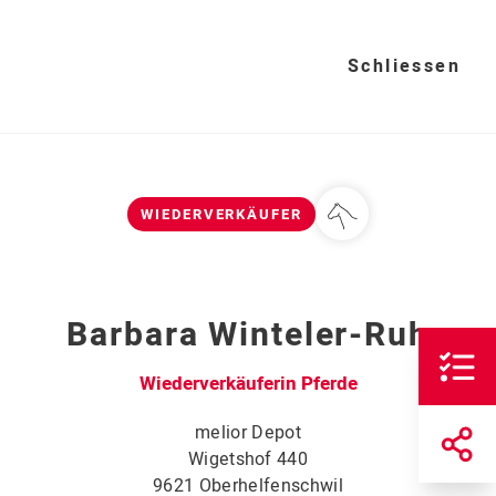
Schliessen
WIEDERVERKÄUFER
Barbara Winteler-Ruh
Wiederverkäuferin Pferde
melior Depot
Wigetshof 440
9621 Oberhelfenschwil