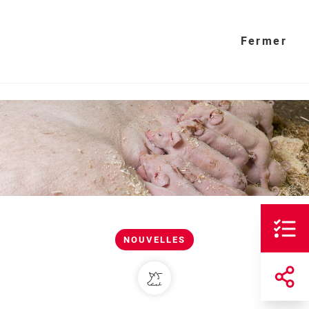
Fermer
Fermer
NOUVELLES