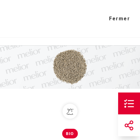
Fermer
BIO