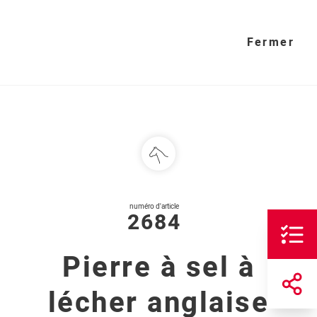
Fermer
numéro d'article
2684
Pierre à sel à
lécher anglaise