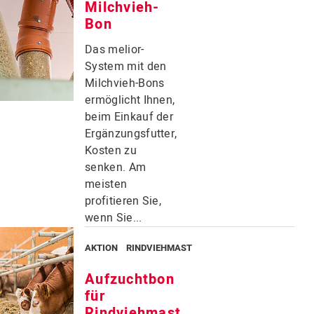
Milchvieh-
Bon
Das melior-
System mit den
Milchvieh-Bons
ermöglicht Ihnen,
beim Einkauf der
Ergänzungsfutter,
Kosten zu
senken. Am
meisten
profitieren Sie,
wenn Sie...
AKTION
RINDVIEHMAST
Aufzuchtbon
für
Rindviehmast