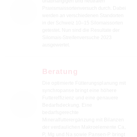
unabhängigen und neutralen
Praxismaissortenversuch durch. Dabei
werden an verschiedenen Standorten
in der Schweiz 10–15 Silomaissorten
getestet. Nun sind die Resultate der
Silomais-Streifenversuche 2023
ausgewertet.
Beratung
Die optimierte Fütterungsplanung mit
synchropanse bringt eine höhere
Futtereffizienz und eine genauere
Bedarfsdeckung. Eine
bedarfsgerechte
Mineralfutterergänzung mit Bilanzen
der verdaulichen Makroelemente Ca,
P, Mg und Na sowie Pansen-P bringt