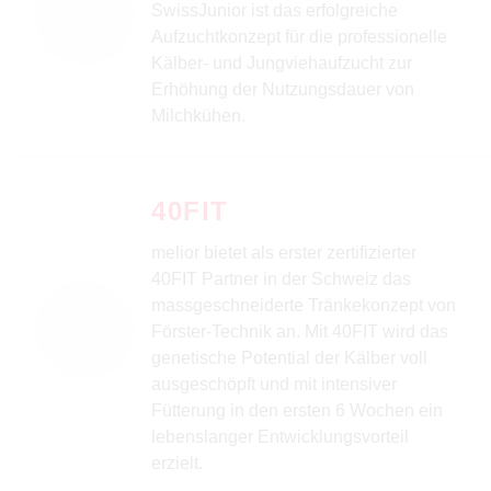
SwissJunior ist das erfolgreiche
Aufzuchtkonzept für die professionelle
Kälber- und Jungviehaufzucht zur
Erhöhung der Nutzungsdauer von
Milchkühen.
40FIT
melior bietet als erster zertifizierter
40FIT Partner in der Schweiz das
massgeschneiderte Tränkekonzept von
Förster-Technik an. Mit 40FIT wird das
genetische Potential der Kälber voll
ausgeschöpft und mit intensiver
Fütterung in den ersten 6 Wochen ein
lebenslanger Entwicklungsvorteil
erzielt.