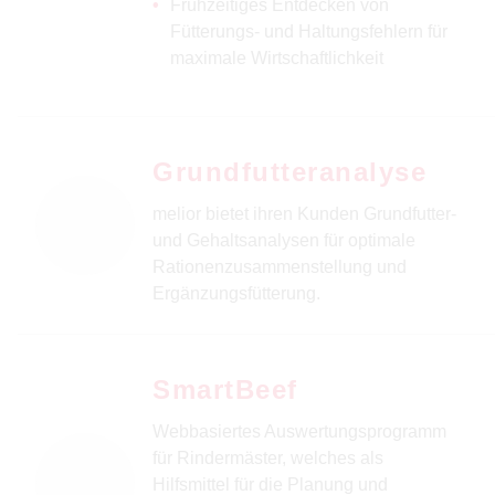
Frühzeitiges Entdecken von
Fütterungs- und Haltungsfehlern für
maximale Wirtschaftlichkeit
Grundfutteranalyse
melior bietet ihren Kunden Grundfutter-
und Gehaltsanalysen für optimale
Rationenzusammenstellung und
Ergänzungsfütterung.
SmartBeef
Webbasiertes Auswertungsprogramm
für Rindermäster, welches als
Hilfsmittel für die Planung und