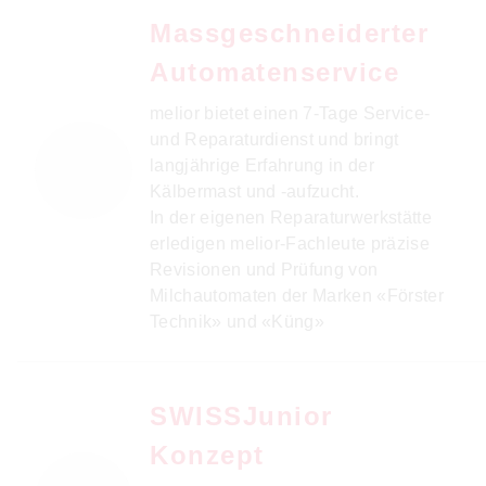
Massgeschneiderter
Automatenservice
melior bietet einen 7-Tage Service-
und Reparaturdienst und bringt
langjährige Erfahrung in der
Kälbermast und -aufzucht.
In der eigenen Reparaturwerkstätte
erledigen melior-Fachleute präzise
Revisionen und Prüfung von
Milchautomaten der Marken «Förster
Technik» und «Küng»
SWISSJunior
Konzept