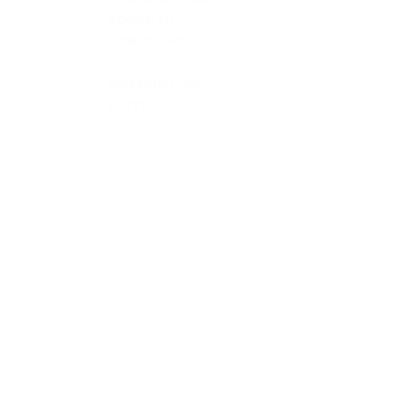
Kosten zu
senken. Am
meisten
profitieren Sie,
wenn Sie...