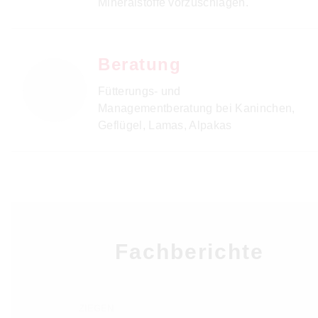
Mineralstoffe vorzuschlagen.
Beratung
Fütterungs- und
Managementberatung bei Kaninchen,
Geflügel, Lamas, Alpakas
Fachberichte
ZIEGEN